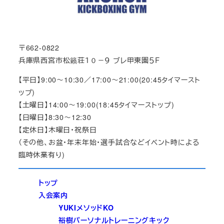
〒662-0822
兵庫県西宮市松籟荘１０－９ ブレ甲東園５Ｆ
【平日】9:00～10:30／17:00～21:00(20:45タイマースト
ップ)
【土曜日】14:00～19:00(18:45タイマーストップ)
【日曜日】8:30～12:30
【定休日】木曜日・祝祭日
（その他、お盆・年末年始・選手試合などイベント時による
臨時休業有り)
トップ
入会案内
YUKIメソッドKO
裕樹パーソナルトレーニングキック