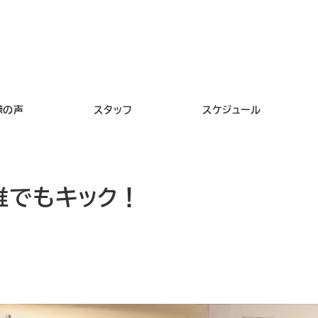
様の声
スタッフ
スケジュール
誰でもキック！