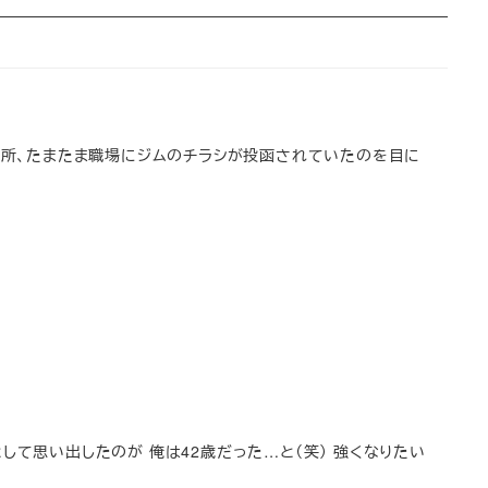
った所、たまたま職場にジムのチラシが投函されていたのを目に
して思い出したのが 俺は42歳だった…と（笑） 強くなりたい