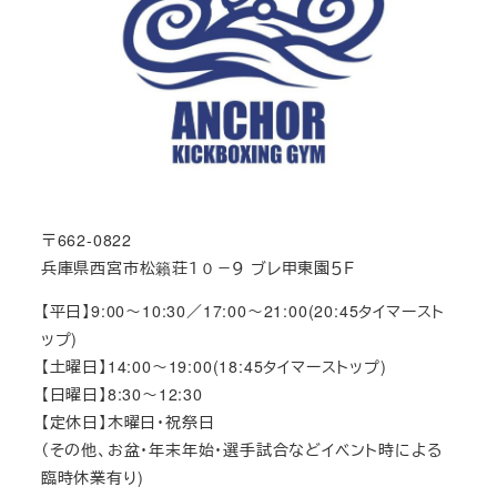
〒662-0822
兵庫県西宮市松籟荘１０－９ ブレ甲東園５Ｆ
【平日】9:00～10:30／17:00～21:00(20:45タイマースト
ップ)
【土曜日】14:00～19:00(18:45タイマーストップ)
【日曜日】8:30～12:30
【定休日】木曜日・祝祭日
（その他、お盆・年末年始・選手試合などイベント時による
臨時休業有り)