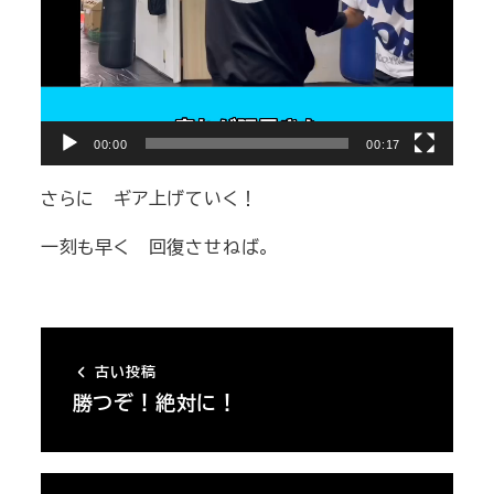
00:00
00:17
さらに ギア上げていく！
一刻も早く 回復させねば。
古い投稿
勝つぞ！絶対に！