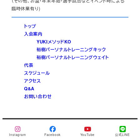
（その他、お盆・年末年始・選手試合などイベント時による
臨時休業有り)
トップ
入会案内
YUKIメソッドKO
裕樹パーソナルトレーニングキック
裕樹パーソナルトレーニングウェイト
代表
スケジュール
アクセス
Q&A
お問い合わせ
プライバ
©アンカーキックボクシングジム all right reserved.
シーポリシー
Instagram
Facebook
YouTube
公式LINE