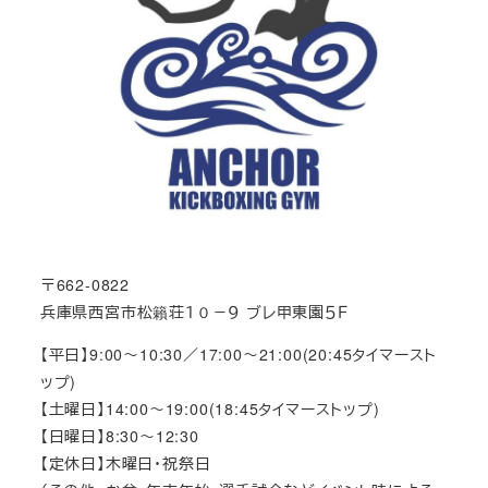
〒662-0822
兵庫県西宮市松籟荘１０－９ ブレ甲東園５Ｆ
【平日】9:00～10:30／17:00～21:00(20:45タイマースト
ップ)
【土曜日】14:00～19:00(18:45タイマーストップ)
【日曜日】8:30～12:30
【定休日】木曜日・祝祭日