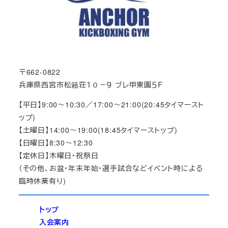
〒662-0822
兵庫県西宮市松籟荘１０－９ ブレ甲東園５Ｆ
【平日】9:00～10:30／17:00～21:00(20:45タイマースト
ップ)
【土曜日】14:00～19:00(18:45タイマーストップ)
【日曜日】8:30～12:30
【定休日】木曜日・祝祭日
（その他、お盆・年末年始・選手試合などイベント時による
臨時休業有り)
トップ
入会案内