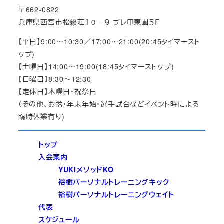
〒662-0822
兵庫県西宮市松籟荘１０－９ ブレ甲東園５Ｆ
【平日】9:00～10:30／17:00～21:00(20:45タイマースト
ップ)
【土曜日】14:00～19:00(18:45タイマーストップ)
【日曜日】8:30～12:30
【定休日】木曜日・祝祭日
（その他、お盆・年末年始・選手試合などイベント時による
臨時休業有り)
トップ
入会案内
YUKIメソッドKO
裕樹パーソナルトレーニングキック
裕樹パーソナルトレーニングウェイト
代表
スケジュール